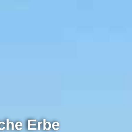
sche Erbe