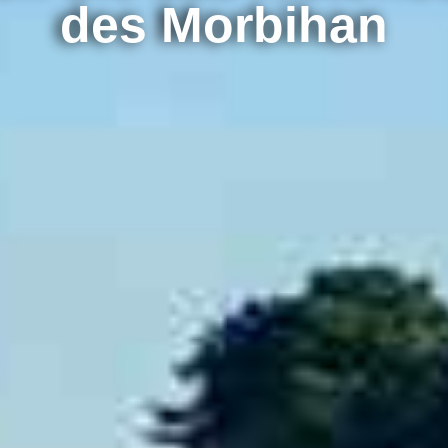
des Morbihan