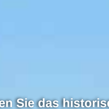
n Sie das histori