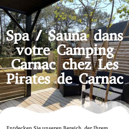
Spa / Sauna dans
votre Camping
Carnac chez Les
Pirates de Carnac
Entdecken Sie unseren Bereich, der Ihrem