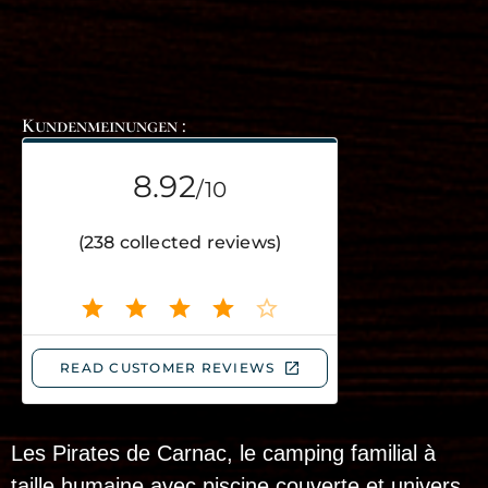
Kundenmeinungen :
Les Pirates de Carnac, le camping familial à
taille humaine avec piscine couverte et univers