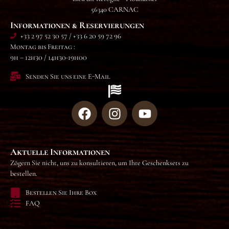
56340 CARNAC
Informationen & Reservierungen
+33 2 97 52 30 57 / +33 6 20 59 72 96
Montag bis Freitag :
9h – 12h30 / 14h30-19h00
Senden Sie uns eine E-Mail
Aktuelle Informationen
Zögern Sie nicht, uns zu konsultieren, um Ihre Geschenksets zu
bestellen.
Bestellen Sie Ihre Box
FAQ