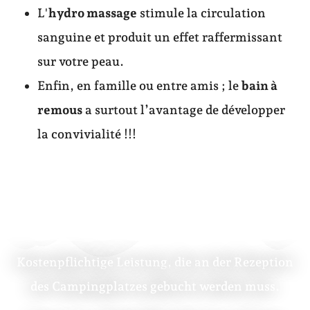
L'
hydro massage
stimule la circulation
sanguine et produit un effet raffermissant
sur votre peau.
Enfin, en famille ou entre amis ; le
bain à
remous
a surtout l’avantage de développer
la convivialité !!!
Kostenpflichtige Leistung, die an der Rezeption
des Campingplatzes gebucht werden muss.