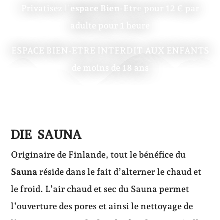
Privatisez l’
espace Bien-Etre
pour 12 € par
adulte pour 1 heure
ESPACE BIEN-ETRE INTERDIT AUX ENFANTS
de moins de 18 ans
DIE SAUNA
Originaire de Finlande, tout le bénéfice du
Sauna
réside dans le fait d’alterner le chaud et
le froid. L’air chaud et sec du Sauna permet
l’ouverture des pores et ainsi le nettoyage de