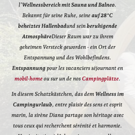
l’
Wellnessbereich mit Sauna und Balneo
.
Bekannt für seine Ruhe, seine
auf 28°C
beheiztes Hallenbad
und sein
beruhigende
Atmosphäre
Dieser Raum war zu ihrem
geheimen Versteck geworden - ein Ort der
Entspannung und des Wohlbefindens.
Entspannung
pour les vacanciers séjournant en
mobil-home
ou sur un de nos
Campingplätze
.
In diesem Schatzkästchen, das dem
Wellness im
Campingurlaub
, entre plaisir des sens et esprit
marin, la sirène Diana partage son héritage avec
tous ceux qui recherchent sérénité et harmonie.