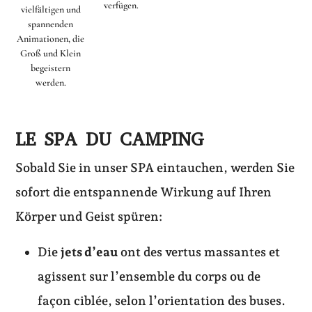
verfügen.
vielfältigen und
spannenden
Animationen, die
Groß und Klein
begeistern
werden.
LE SPA DU CAMPING
Sobald Sie in unser SPA eintauchen, werden Sie
sofort die entspannende Wirkung auf Ihren
Körper und Geist spüren:
Die
jets d’eau
ont des vertus massantes et
agissent sur l’ensemble du corps ou de
façon ciblée, selon l’orientation des buses.