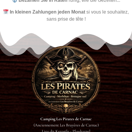
Bezahlen Sie in Raten
ruhig, wie die Gezeiten...
In kleinen Zahlungen jeden Monat
si vous le souhaitez,
sans prise de tête !
Camping Les Pirates de Carnac
(Anciennement Les Bruyères de Carnac)
Lieu dit Kerogile - Plouharnel