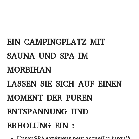
EIN CAMPINGPLATZ MIT
SAUNA UND SPA IM
MORBIHAN
LASSEN SIE SICH AUF EINEN
MOMENT DER PUREN
ENTSPANNUNG UND
ERHOLUNG EIN :
Unser
SPA extérieur
peut accueillir jusqu’à