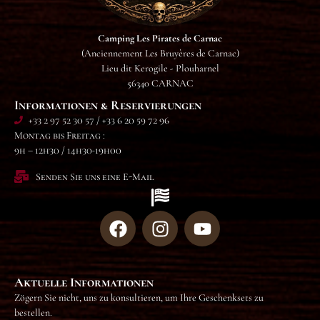
Camping Les Pirates de Carnac
(Anciennement Les Bruyères de Carnac)
Lieu dit Kerogile - Plouharnel
56340 CARNAC
Informationen & Reservierungen
+33 2 97 52 30 57 / +33 6 20 59 72 96
Montag bis Freitag :
9h – 12h30 / 14h30-19h00
Senden Sie uns eine E-Mail
Aktuelle Informationen
Zögern Sie nicht, uns zu konsultieren, um Ihre Geschenksets zu
bestellen.