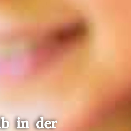
b in der