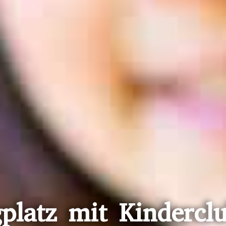
platz mit Kinderclu