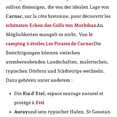
sollten diejenigen, die von der idealen Lage von
Carnac,
sur la côte bretonne, pour découvrir les
schönsten Ecken des Golfs von Morbihan
An
Möglichkeiten mangelt es nicht. Von
le
camping 4 étoiles Les Pirates de Carnac
Die
Besichtigungen können zwischen
atemberaubenden Landschaften, malerischen,
typischen Dörfern und Städtetrips wechseln.
Dazu gehören unter anderem :
Die
Ria d'Etel
, espace sauvage naturel et
protégé à
Etel
Auray
und sein typischer Hafen, St Goustan