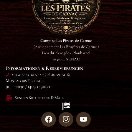
Camping Les Pirates de Carnac
(Anciennement Les Bruyères de Carnac)
Lieu dit Kerogile - Plouharnel
56340 CARNAC
Informationen & Reservierungen
+33 2 97 52 30 57 / +33 6 20 59 72 96
Montag bis Freitag :
9h – 12h30 / 14h30-19h00
Senden Sie uns eine E-Mail