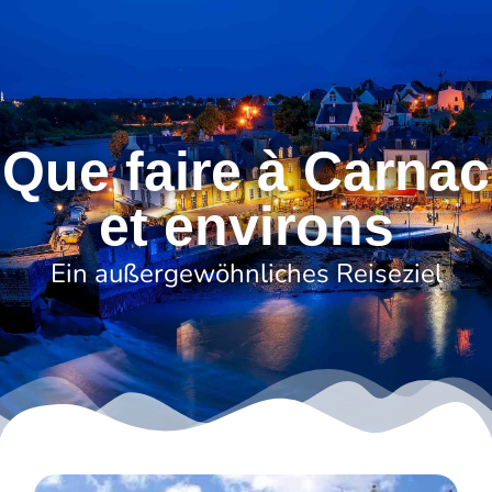
Que faire à Carnac
et environs
Ein außergewöhnliches Reiseziel