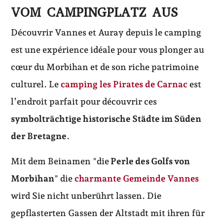
VOM CAMPINGPLATZ AUS
Découvrir Vannes et Auray depuis le camping
est une expérience idéale pour vous plonger au
cœur du Morbihan et de son riche patrimoine
culturel. Le
camping les Pirates de Carnac
est
l’endroit parfait pour découvrir ces
symbolträchtige historische Städte im Süden
der Bretagne
.
Mit dem Beinamen "die
Perle des Golfs von
Morbihan
" die
charmante Gemeinde Vannes
wird Sie nicht unberührt lassen. Die
gepflasterten Gassen der Altstadt mit ihren für