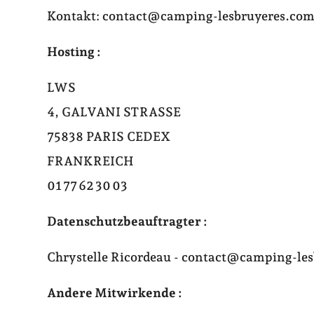
Kontakt: contact@camping-lesbruyeres.co
Hosting :
LWS
4, GALVANI STRASSE
75838 PARIS CEDEX
FRANKREICH
01 77 62 30 03
Datenschutzbeauftragter :
Chrystelle Ricordeau - contact@camping-le
Andere Mitwirkende :