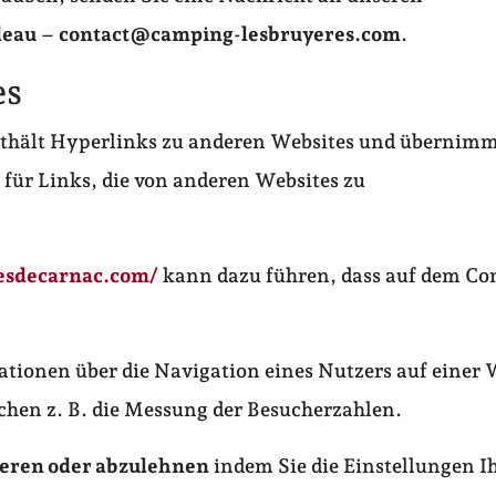
deau
–
contact@camping-lesbruyeres.com
.
es
thält Hyperlinks zu anderen Websites und übernimm
 für Links, die von anderen Websites zu
tesdecarnac.com/
kann dazu führen, dass auf dem Co
mationen über die Navigation eines Nutzers auf einer 
chen z. B. die Messung der Besucherzahlen.
ieren oder abzulehnen
indem Sie die Einstellungen I