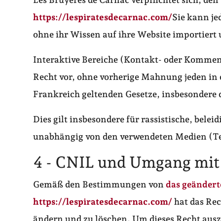
https://lespiratesdecarnac.com/
Sie kann j
ohne ihr Wissen auf ihre Website importiert 
Interaktive Bereiche (Kontakt- oder Komment
Recht vor, ohne vorherige Mahnung jeden in d
Frankreich geltenden Gesetze, insbesondere
Dies gilt insbesondere für rassistische, bele
unabhängig von den verwendeten Medien (Text
4 - CNIL und Umgang mit
Gemäß den Bestimmungen von
das geändert
https://lespiratesdecarnac.com/
hat das Rec
ändern und zu löschen. Um dieses Recht aus