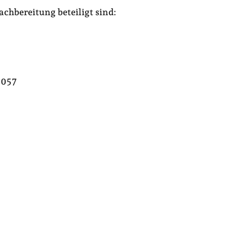
chbereitung beteiligt sind:
3057