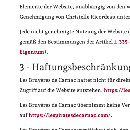
Elemente der Website, unabhängig von den ve
Genehmigung von Christelle Ricordeau unter
Jede nicht genehmigte Nutzung der Website o
gemäß den Bestimmungen der Artikel
L.335-
Eigentum)
.
3 - Haftungsbeschränkun
Les Bruyères de Carnac haftet nicht für dire
Zugriff auf die Website entstehen.
https://l
Les Bruyères de Carnac übernimmt keine Ver
auf
https://lespiratesdecarnac.com/
.
Les Bruyères de Carnac verpflichtet sich, den