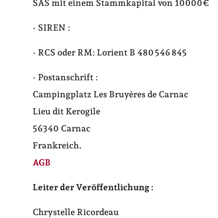
SAS mit einem Stammkapital von 10000€
- SIREN :
- RCS oder RM: Lorient B 480 546 845
- Postanschrift :
Campingplatz Les Bruyères de Carnac
Lieu dit Kerogile
56340 Carnac
Frankreich.
AGB
Leiter der Veröffentlichung :
Chrystelle Ricordeau