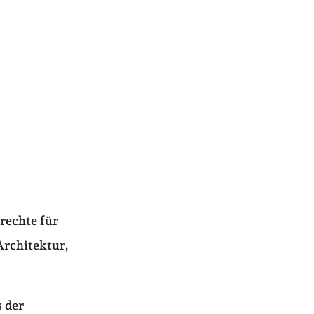
rechte für
Architektur,
 der