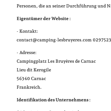
Personen, die an seiner Durchführung und Na
Eigentümer der Website :
- Kontakt:
contact@camping-lesbruyeres.com 029752
- Adresse:
Campingplatz Les Bruyères de Carnac
Lieu dit Kerogile
56340 Carnac
Frankreich.
Identifikation des Unternehmens :