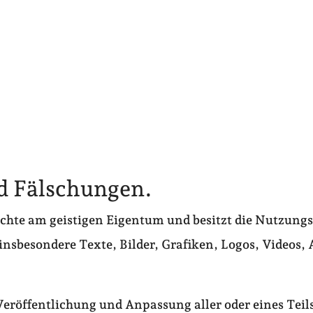
nd Fälschungen.
echte am geistigen Eigentum und besitzt die Nutzungs
insbesondere Texte, Bilder, Grafiken, Logos, Videos, 
eröffentlichung und Anpassung aller oder eines Teils