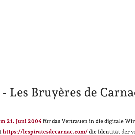
 - Les Bruyères de Carna
om 21. Juni 2004
für das Vertrauen in die digitale Wir
lt
https://lespiratesdecarnac.com/
die Identität der 