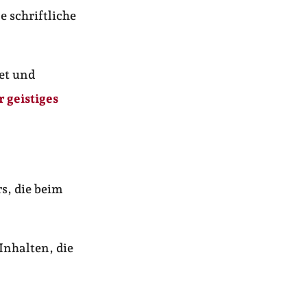
 schriftliche
et und
r geistiges
s, die beim
nhalten, die