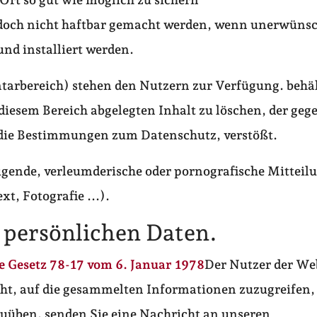
edoch nicht haftbar gemacht werden, wenn unerwüns
und installiert werden.
arbereich) stehen den Nutzern zur Verfügung. behäl
iesem Bereich abgelegten Inhalt zu löschen, der gege
 die Bestimmungen zum Datenschutz, verstößt.
idigende, verleumderische oder pornografische Mitteil
, Fotografie ...).
 persönlichen Daten.
e Gesetz 78-17 vom 6. Januar 1978
Der Nutzer der We
ht, auf die gesammelten Informationen zuzugreifen, 
zuüben, senden Sie eine Nachricht an unseren