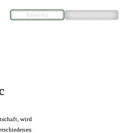
Réservez
Kontaktieren Sie uns
c
tschaft, wird
verschiedenen