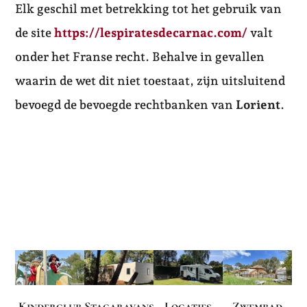
Elk geschil met betrekking tot het gebruik van
de site
https://lespiratesdecarnac.com/
valt
onder het Franse recht. Behalve in gevallen
waarin de wet dit niet toestaat, zijn uitsluitend
bevoegd de bevoegde rechtbanken van
Lorient
.
Kinderclub
Stacaravans
Locaties
Zwembad