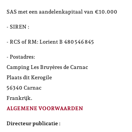
SAS met een aandelenkapitaal van €10.000
- SIREN :
- RCS of RM: Lorient B 480 546 845
- Postadres:
Camping Les Bruyères de Carnac
Plaats dit Kerogile
56340 Carnac
Frankrijk.
ALGEMENE VOORWAARDEN
Directeur publicatie :