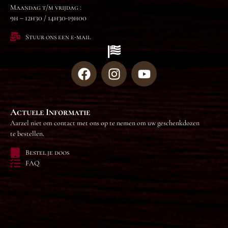
Maandag t/m vrijdag :
9h – 12h30 / 14h30-19h00
Stuur ons een e-mail
Actuele Informatie
Aarzel niet om contact met ons op te nemen om uw geschenkdozen
te bestellen.
Bestel je doos
FAQ