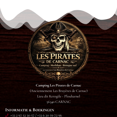
Camping Les Pirates de Carnac
(Anciennement Les Bruyères de Carnac)
Lieu dit Kerogile - Plouharnel
56340 CARNAC
Informatie & Boekingen
+33 2 97 52 30 57 / +33 6 20 59 72 96