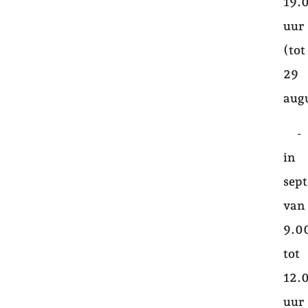
19.
uur
(tot
29
aug
-
in
sep
van
9.0
tot
12.
uur