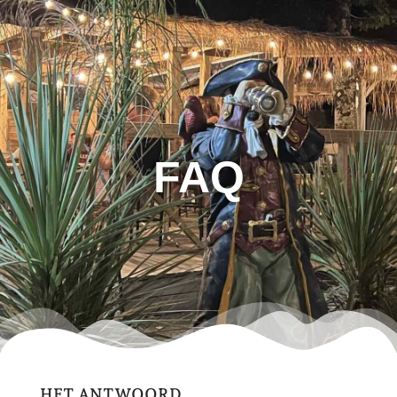
FAQ
HET ANTWOORD