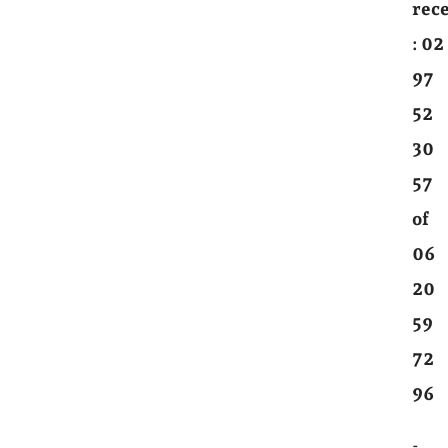
rec
:
02
97
52
30
57
of
06
20
59
72
96
-