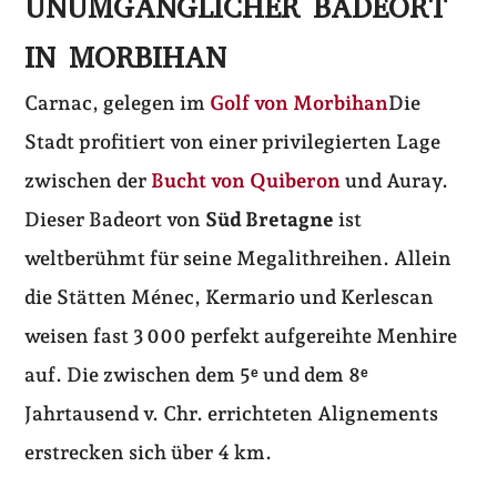
UNUMGÄNGLICHER BADEORT
IN MORBIHAN
Carnac, gelegen im
Golf von Morbihan
Die
Stadt profitiert von einer privilegierten Lage
zwischen der
Bucht von Quiberon
und Auray.
Dieser Badeort von
Süd Bretagne
ist
weltberühmt für seine Megalithreihen. Allein
die Stätten Ménec, Kermario und Kerlescan
weisen fast 3 000 perfekt aufgereihte Menhire
auf. Die zwischen dem 5ᵉ und dem 8ᵉ
Jahrtausend v. Chr. errichteten Alignements
erstrecken sich über 4 km.