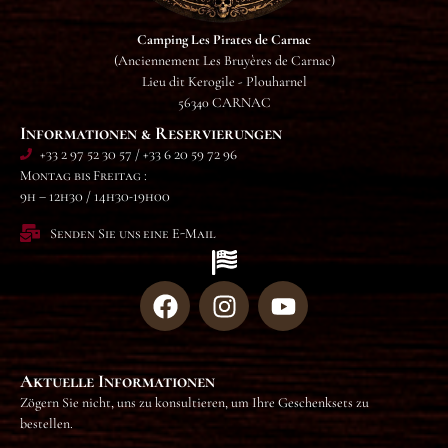
Camping Les Pirates de Carnac
(Anciennement Les Bruyères de Carnac)
Lieu dit Kerogile - Plouharnel
56340 CARNAC
Informationen & Reservierungen
+33 2 97 52 30 57 / +33 6 20 59 72 96
Montag bis Freitag :
9h – 12h30 / 14h30-19h00
Senden Sie uns eine E-Mail
Aktuelle Informationen
Zögern Sie nicht, uns zu konsultieren, um Ihre Geschenksets zu
bestellen.