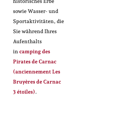
historisches Erbe
sowie Wasser- und
Sportaktivitäten, die
Sie während Ihres
Aufenthalts
in
camping des
Pirates de Carnac
(anciennement Les
Bruyères de Carnac
3 étoiles)
.