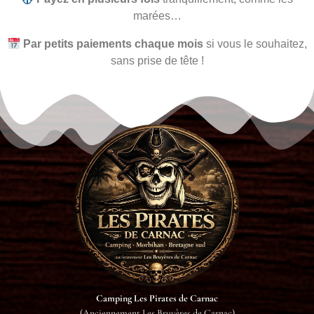
marées…
Par petits paiements chaque mois
si vous le souhaitez,
sans prise de tête !
Camping Les Pirates de Carnac
(Anciennement Les Bruyères de Carnac)