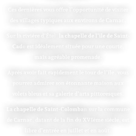
Ces dernières vous offre l’opportunité de visiter
des villages typiques aux environs de Carnac.
Sur la rivière d’Étel,
la chapelle de l’île de Saint-
Cado
est idéalement située pour une courte,
mais agréable promenade.
Après avoir fait rapidement le tour de l’île, vous
pourrez admirer son étonnante maison aux
volets bleus et sa galerie d’arts pittoresques.
La chapelle de Saint-Colomban
sur la commune
de Carnac, datant de la fin du XVIème siècle, est
libre d’entrée en juillet et en août.