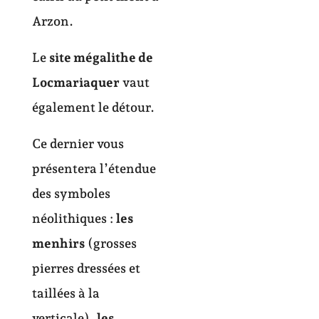
Arzon.
Le
site mégalithe de
Locmariaquer
vaut
également le détour.
Ce dernier vous
présentera l’étendue
des symboles
néolithiques :
les
menhirs
(grosses
pierres dressées et
taillées à la
verticale),
les