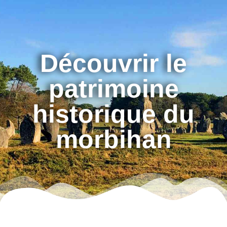
Découvrir le
patrimoine
historique du
morbihan