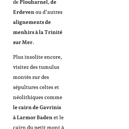
de
Plouharnel, de
Erdeven
ou d’autres
alignements de
menhirs à la Trinité
sur Mer
.
Plus insolite encore,
visitez des tumulus
montés sur des
sépultures celtes et
néolithiques comme
le cairn de Gavrinis
à Larmor Baden
et le
cairn du petit mont à