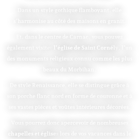
Dans un style gothique flamboyant, elle
s’harmonise au côté des maisons en granit.
Et, dans le centre de Carnac, vous pouvez
également visiter
l’église de Saint Cornély
, l’un
des monuments religieux connu comme les plus
beaux du Morbihan.
De style Renaissance, elle se distingue grâce à
son porche flanc nord en forme de couronne et à
ses vastes pièces et voûtes intérieures décorées.
Vous pourrez donc apercevoir de nombreuses
chapelles et églises
lors de vos vacances dans le