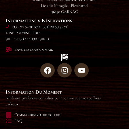
Lieu dit Kerogile - Plouharnel
56340 CARNAC
Informations & Réservations
+33 2 97 52 30 57 / +33 6 20 59 72 96
lundi au vendredi :
9h – 12h30 / 14h30-19h00
Envoyez nous un mail
Information Du Moment
N’hésitez pas à nous consulter pour commander vos coffrets
cadeaux.
Commandez votre coffret
FAQ