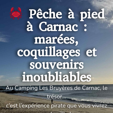
Pêche à pied
à Carnac :
marées,
coquillages et
souvenirs
inoubliables
Au Camping Les Bruyères de Carnac, le
trésor…
c’est l’expérience pirate que vous vivrez