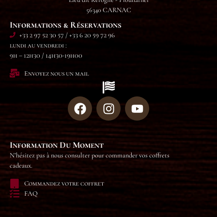
56340 CARNAC
Informations & Réservations
+33 2 97 52 30 57 / +33 6 20 59 72 96
lundi au vendredi :
9h – 12h30 / 14h30-19h00
Envoyez nous un mail
Information Du Moment
N’hésitez pas à nous consulter pour commander vos coffrets
cadeaux.
Commandez votre coffret
FAQ