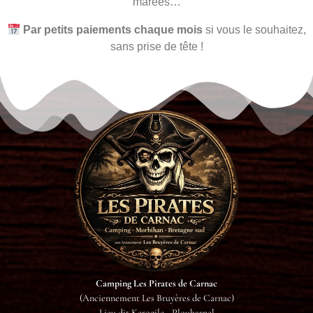
marées…
Par petits paiements chaque mois
si vous le souhaitez,
sans prise de tête !
Camping Les Pirates de Carnac
(Anciennement Les Bruyères de Carnac)
Lieu dit Kerogile - Plouharnel