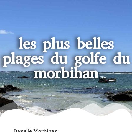
les plus belles
plages du golfe du
morbihan
Dans le Morbihan,