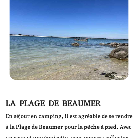
LA PLAGE DE BEAUMER
En séjour en camping, il est agréable de se rendre
à
la Plage de Beaumer
pour
la pêche à pied
. Avec
un seau et une épuisette, vous pourrez collecter