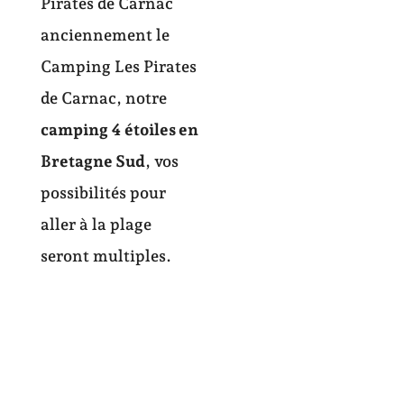
Pirates de Carnac
anciennement le
Camping Les Pirates
de Carnac, notre
camping 4 étoiles en
Bretagne Sud
, vos
possibilités pour
aller à la plage
seront multiples.