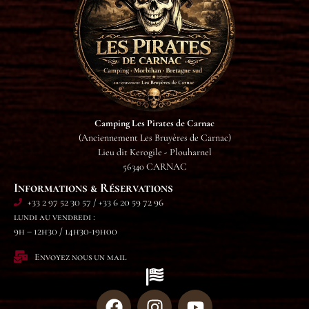
Camping Les Pirates de Carnac
(Anciennement Les Bruyères de Carnac)
Lieu dit Kerogile - Plouharnel
56340 CARNAC
Informations & Réservations
+33 2 97 52 30 57 / +33 6 20 59 72 96
lundi au vendredi :
9h – 12h30 / 14h30-19h00
Envoyez nous un mail