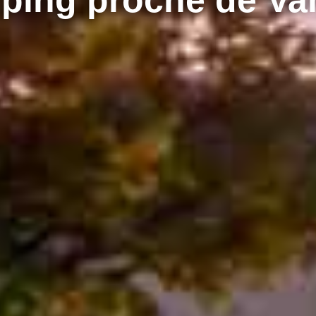
ping proche de Va