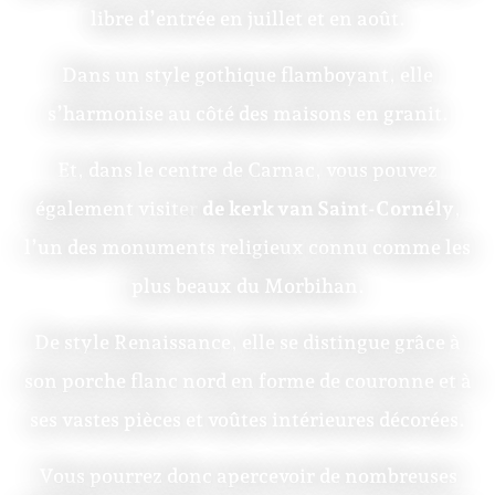
libre d’entrée en juillet et en août.
Dans un style gothique flamboyant, elle
s’harmonise au côté des maisons en granit.
Et, dans le centre de Carnac, vous pouvez
également visiter
de kerk van Saint-Cornély
,
l’un des monuments religieux connu comme les
plus beaux du Morbihan.
De style Renaissance, elle se distingue grâce à
son porche flanc nord en forme de couronne et à
ses vastes pièces et voûtes intérieures décorées.
Vous pourrez donc apercevoir de nombreuses