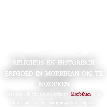
RELIGIEUS EN HISTORISCH
ERFGOED IN MORBIHAN OM TE
BEZOEKEN
Met een rijk christelijk erfgoed,
Morbihan
is de
thuisbasis van vele
religieuze sites
, églises