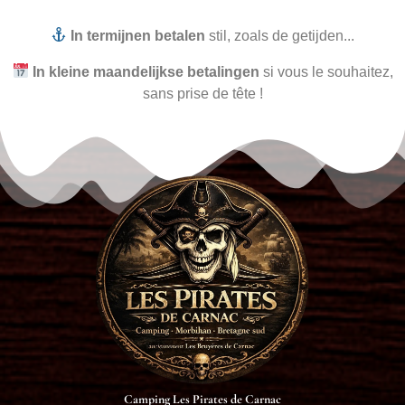
In termijnen betalen
stil, zoals de getijden...
In kleine maandelijkse betalingen
si vous le souhaitez,
sans prise de tête !
Camping Les Pirates de Carnac