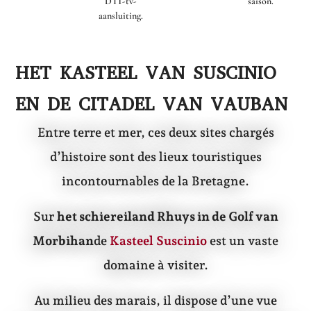
DTT-tv-
saison.
aansluiting.
HET KASTEEL VAN SUSCINIO
EN DE CITADEL VAN VAUBAN
Entre terre et mer, ces deux sites chargés
d’histoire sont des lieux touristiques
incontournables de la Bretagne.
Sur
het schiereiland Rhuys in de Golf van
Morbihan
de
Kasteel Suscinio
est un vaste
domaine à visiter.
Au milieu des marais, il dispose d’une vue