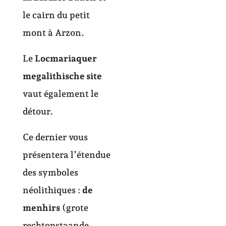
le cairn du petit
mont à Arzon.
Le
Locmariaquer
megalithische site
vaut également le
détour.
Ce dernier vous
présentera l’étendue
des symboles
néolithiques :
de
menhirs
(grote
rechtopstaande