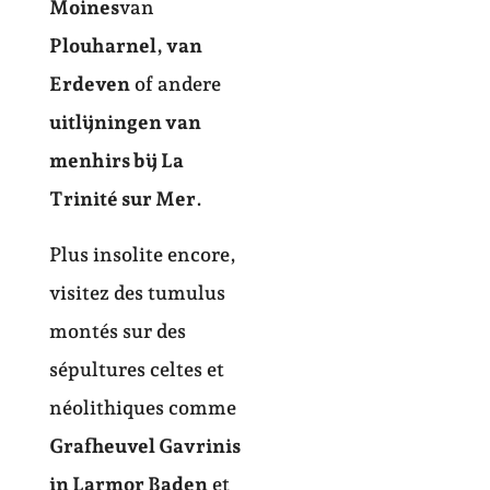
Moines
van
Plouharnel, van
Erdeven
of andere
uitlijningen van
menhirs bij La
Trinité sur Mer
.
Plus insolite encore,
visitez des tumulus
montés sur des
sépultures celtes et
néolithiques comme
Grafheuvel Gavrinis
in Larmor Baden
et