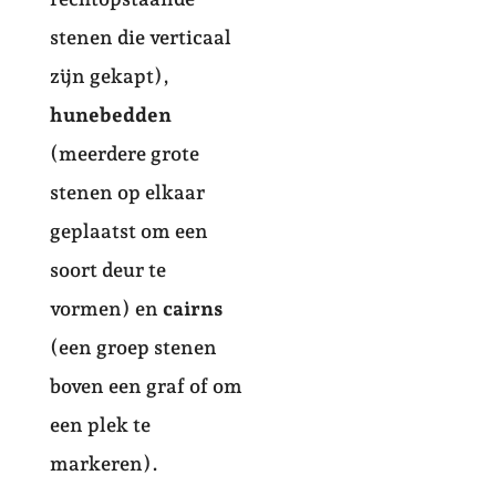
stenen die verticaal
zijn gekapt),
hunebedden
(meerdere grote
stenen op elkaar
geplaatst om een
soort deur te
vormen) en
cairns
(een groep stenen
boven een graf of om
een plek te
markeren).