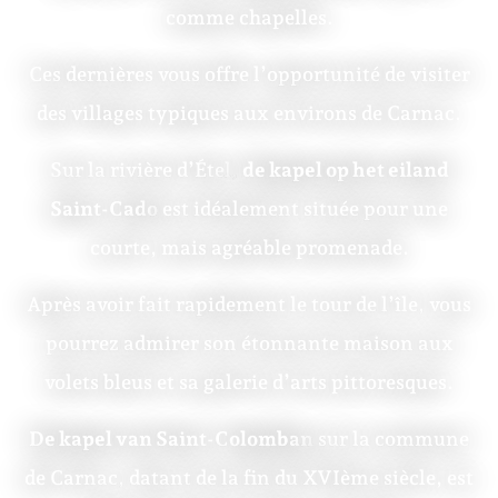
comme chapelles.
Ces dernières vous offre l’opportunité de visiter
des villages typiques aux environs de Carnac.
Sur la rivière d’Étel,
de kapel op het eiland
Saint-Cado
est idéalement située pour une
courte, mais agréable promenade.
Après avoir fait rapidement le tour de l’île, vous
pourrez admirer son étonnante maison aux
volets bleus et sa galerie d’arts pittoresques.
De kapel van Saint-Colomban
sur la commune
de Carnac, datant de la fin du XVIème siècle, est