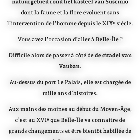
natuurgebied rond het kasteel van Suscinio
dont la faune et la flore évoluent sans
l’intervention de l’homme depuis le XIXᵉ siècle.
Vous avez l’occasion d’aller à
Belle-Île
?
Difficile alors de passer à côté de
de citadel van
Vauban
.
Au-dessus du port Le Palais, elle est chargée de
mille ans d’histoires.
Aux mains des moines au début du Moyen-Âge,
c’est au XVIᵉ que Belle-Île va connaitre de
grands changements et être bientôt habillée de