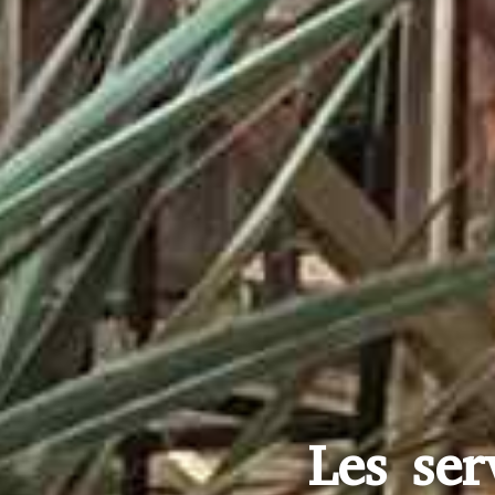
Les se