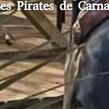
es Pirates de Carn