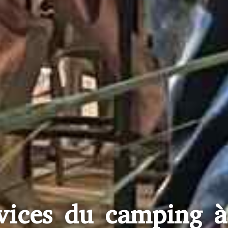
rvices du camping à