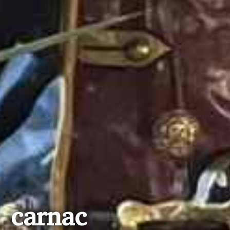
 carnac