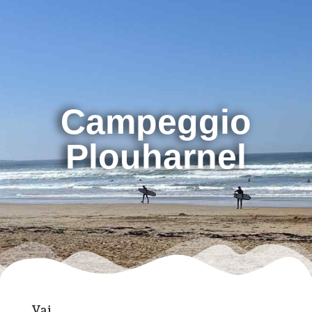
Campeggio
Plouharnel
Vai