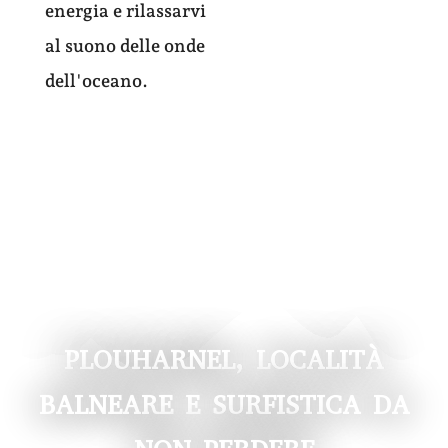
energia e rilassarvi
al suono delle onde
dell'oceano.
PLOUHARNEL, LOCALITÀ
BALNEARE E SURFISTICA DA