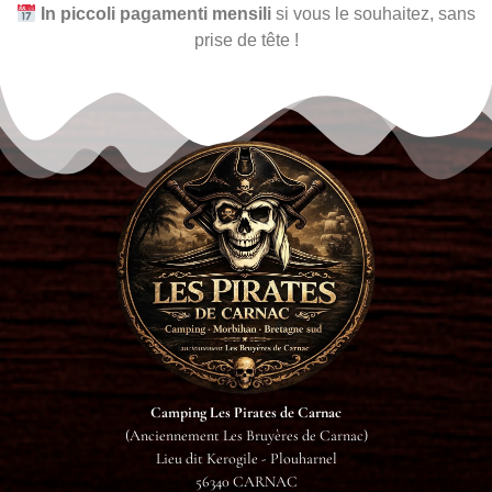
In piccoli pagamenti mensili
si vous le souhaitez, sans
prise de tête !
Camping Les Pirates de Carnac
(Anciennement Les Bruyères de Carnac)
Lieu dit Kerogile - Plouharnel
56340 CARNAC