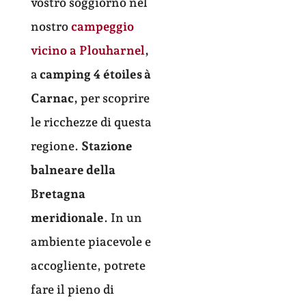
vostro soggiorno nel
nostro
campeggio
vicino a Plouharnel
,
a
camping 4 étoiles à
Carnac,
per scoprire
le ricchezze di questa
regione.
Stazione
balneare della
Bretagna
meridionale
. In un
ambiente piacevole e
accogliente, potrete
fare il pieno di