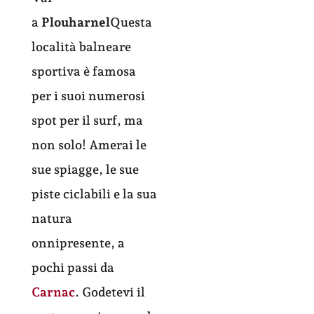
a
Plouharnel
Questa
località balneare
sportiva è famosa
per i suoi numerosi
spot per il surf, ma
non solo! Amerai le
sue spiagge, le sue
piste ciclabili e la sua
natura
onnipresente, a
pochi passi da
Carnac
. Godetevi il