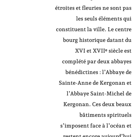
étroites et fleuries ne sont pas
les seuls éléments qui
constituent la ville. Le centre
bourg historique datant du
XVI et XVIIᵉ siècle est
complété par deux abbayes
bénédictines : l’Abbaye de
Sainte-Anne de Kergonan et
l’Abbaye Saint-Michel de
Kergonan. Ces deux beaux
bâtiments spirituels
s’imposent face à l’océan et
restent encore aujourd’hui