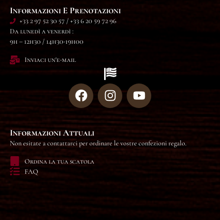
Informazioni E Prenotazioni
+33 2 97 52 30 57 / +33 6 20 59 72 96
Da lunedì a venerdì :
9h – 12h30 / 14h30-19h00
Inviaci un'e-mail
Informazioni Attuali
Non esitate a contattarci per ordinare le vostre confezioni regalo.
Ordina la tua scatola
FAQ