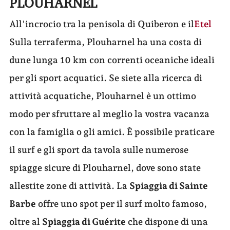
PLOUHARNEL
All'incrocio tra la penisola di Quiberon e il
Etel
Sulla terraferma, Plouharnel ha una costa di
dune lunga 10 km con correnti oceaniche ideali
per gli sport acquatici. Se siete alla ricerca di
attività acquatiche, Plouharnel è un ottimo
modo per sfruttare al meglio la vostra vacanza
con la famiglia o gli amici. È possibile praticare
il surf e gli sport da tavola sulle numerose
spiagge sicure di Plouharnel, dove sono state
allestite zone di attività. La
Spiaggia di Sainte
Barbe
offre uno spot per il surf molto famoso,
oltre al
Spiaggia di Guérite
che dispone di una